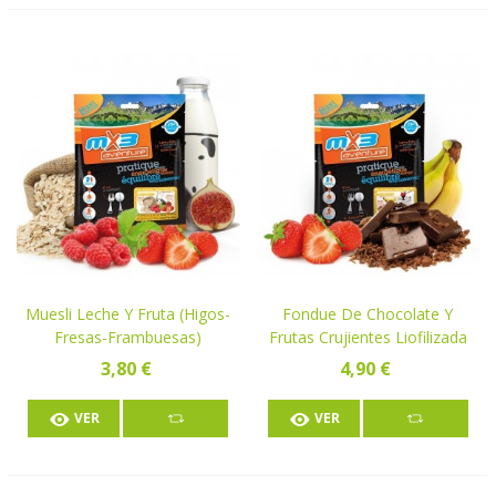
Muesli Leche Y Fruta (higos-
Fondue De Chocolate Y
Fresas-Frambuesas)
Frutas Crujientes Liofilizada
Liofilizado
3,80 €
4,90 €
VER
VER