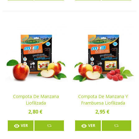
Compota De Manzana
Compota De Manzana Y
Liofilizada
Frambuesa Liofilizada
2,80 €
2,95 €
VER
VER