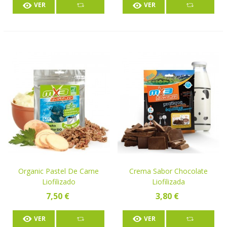
VER
VER
Organic Pastel De Carne
Crema Sabor Chocolate
Liofilizado
Liofilizada
7,50 €
3,80 €
VER
VER