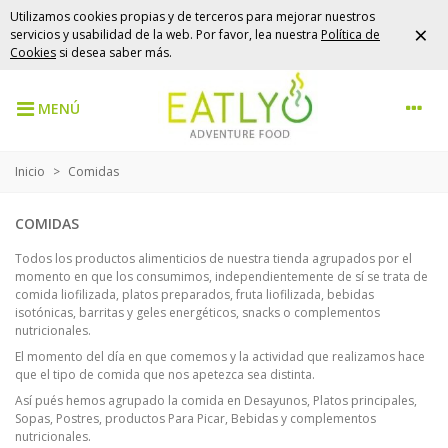
Utilizamos cookies propias y de terceros para mejorar nuestros
×
servicios y usabilidad de la web. Por favor, lea nuestra
Política de
Cookies
si desea saber más.
MENÚ
Inicio
>
Comidas
COMIDAS
Todos los productos alimenticios de nuestra tienda agrupados por el
momento en que los consumimos, independientemente de sí se trata de
comida liofilizada, platos preparados, fruta liofilizada, bebidas
isotónicas, barritas y geles energéticos, snacks o complementos
nutricionales.
El momento del día en que comemos y la actividad que realizamos hace
que el tipo de comida que nos apetezca sea distinta.
Así pués hemos agrupado la comida en Desayunos, Platos principales,
Sopas, Postres, productos Para Picar, Bebidas y complementos
nutricionales.