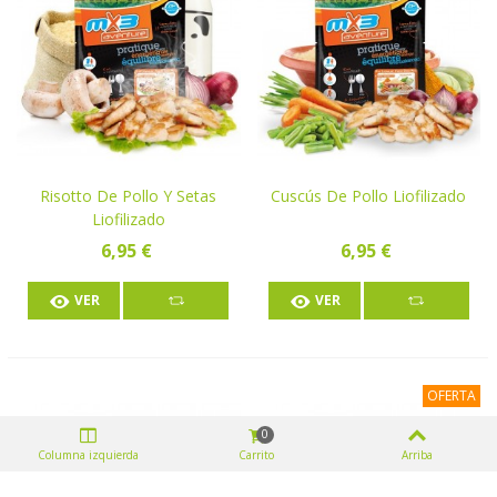
Risotto De Pollo Y Setas
Cuscús De Pollo Liofilizado
Liofilizado
6,95 €
6,95 €
VER
VER
OFERTA
0
Columna izquierda
Carrito
Arriba