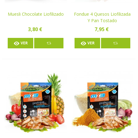
Muesli Chocolate Liofilizado
Fondue 4 Quesos Liofilizada
Y Pan Tostado
3,80 €
7,95 €
VER
VER