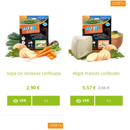
OFERTA
Sopa De Verduras Liofilizada
Aligot Francés Liofilizado
2,90 €
5,57 €
7,95 €
VER
VER
OFERTA