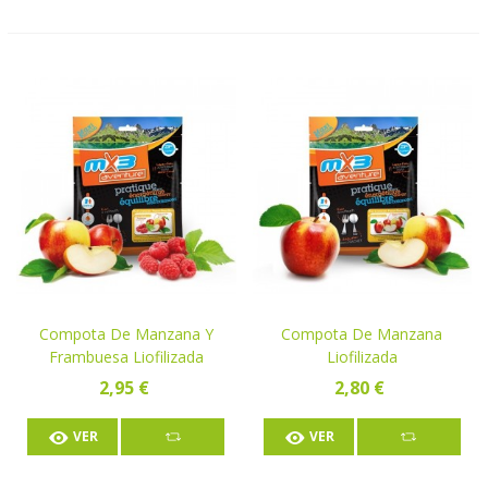
Compota De Manzana Y
Compota De Manzana
Frambuesa Liofilizada
Liofilizada
2,95 €
2,80 €
VER
VER