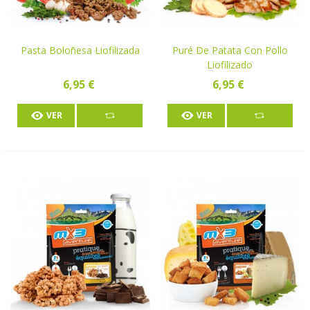
Pasta Boloñesa Liofilizada
Puré De Patata Con Pollo
Liofilizado
6,95 €
6,95 €
VER
VER