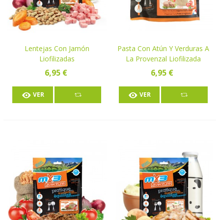
Lentejas Con Jamón
Pasta Con Atún Y Verduras A
Liofilizadas
La Provenzal Liofilizada
6,95 €
6,95 €
VER
VER