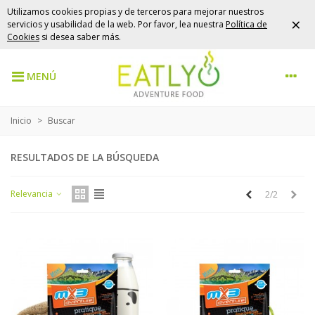
Utilizamos cookies propias y de terceros para mejorar nuestros
×
servicios y usabilidad de la web. Por favor, lea nuestra
Política de
Cookies
si desea saber más.
MENÚ
Inicio
>
Buscar
RESULTADOS DE LA BÚSQUEDA
Anterior
Sigu
Relevancia
2/2