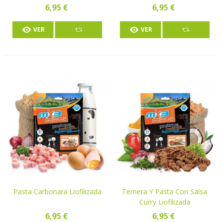
6,95 €
6,95 €
VER
VER
Pasta Carbonara Liofilizada
Ternera Y Pasta Con Salsa
Curry Liofilizada
6,95 €
6,95 €