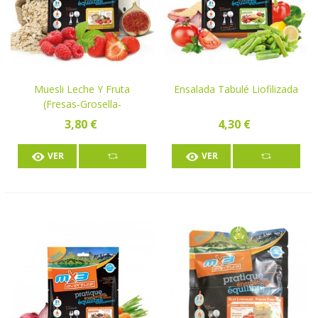
Muesli Leche Y Fruta
Ensalada Tabulé Liofilizada
(fresas-Grosella-
Frambuesas) Liofilizado
3,80 €
4,30 €
VER
VER