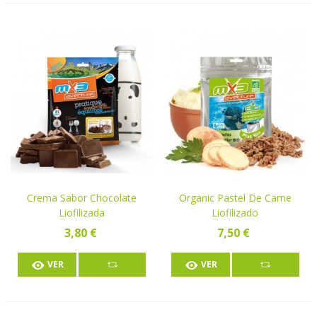
Crema Sabor Chocolate
Organic Pastel De Carne
Liofilizada
Liofilizado
3,80 €
7,50 €
VER
VER