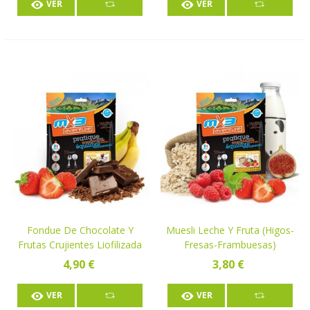
VER
VER
Fondue De Chocolate Y
Muesli Leche Y Fruta (higos-
Frutas Crujientes Liofilizada
Fresas-Frambuesas)
Liofilizado
4,90 €
3,80 €
VER
VER