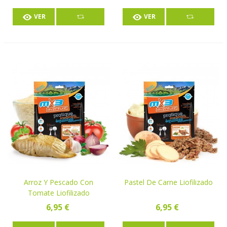
VER
VER
Arroz Y Pescado Con
Pastel De Carne Liofilizado
Tomate Liofilizado
6,95 €
6,95 €