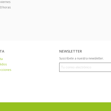
 viernes
00 horas
TA
NEWSLETTER
Suscribete a nuestra newsletter.
ta
didos
ecciones