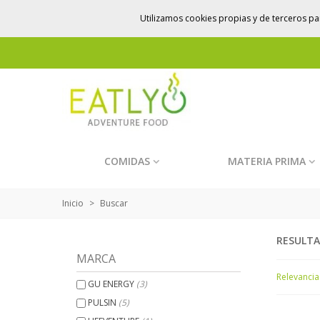
Utilizamos cookies propias y de terceros par
COMIDAS
MATERIA PRIMA
Inicio
>
Buscar
RESULTA
MARCA
Relevanci
GU ENERGY
(3)
PULSIN
(5)