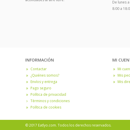
De lunes a
8:00 a 18:
INFORMACIÓN
MI CUEN
Contactar
Mi cuen
¿Quiénes somos?
Mis pe
Envíos y entrega
Mis dir
Pago seguro
Política de privacidad
Términos y condiciones
Política de cookies
© 2017 Eatlyo.com. Todos los derechos reservados.