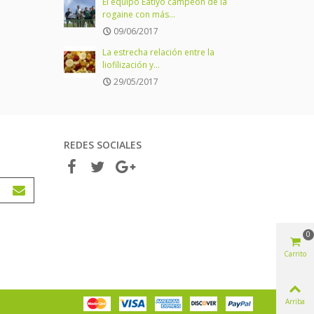
El equipo Eatlyo campeón de la
rogaine con más...
09/06/2017
La estrecha relación entre la
liofilización y...
29/05/2017
REDES SOCIALES
0
Carrito
Arriba