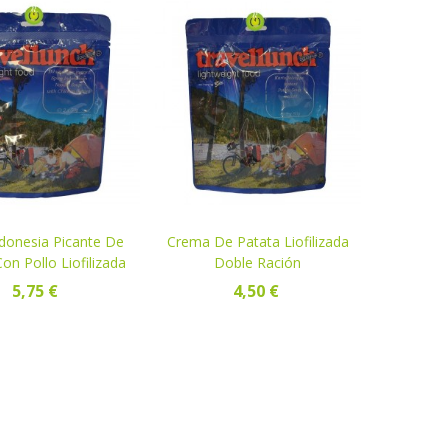
donesia Picante De
R
Crema De Patata Liofilizada
VER
on Pollo Liofilizada
Doble Ración
Doble Ración
5,75 €
4,50 €