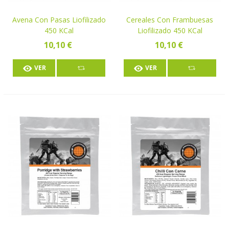
Avena Con Pasas Liofilizado
Cereales Con Frambuesas
450 KCal
Liofilizado 450 KCal
10,10 €
10,10 €
VER
VER