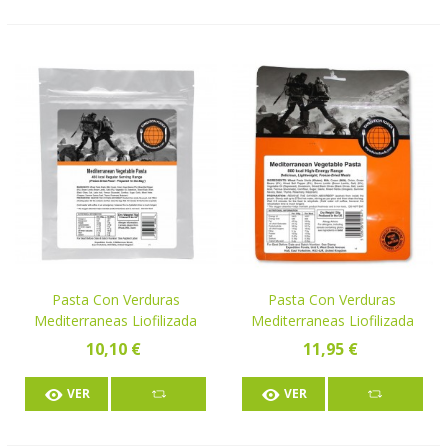
Pasta Con Verduras
Pasta Con Verduras
Mediterraneas Liofilizada
Mediterraneas Liofilizada
800 KCal
10,10 €
11,95 €
VER
VER