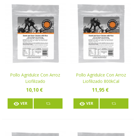
Pollo Agridulce Con Arroz
Pollo Agridulce Con Arroz
Liofilizado
Liofilizado 800kCal
10,10 €
11,95 €
VER
VER