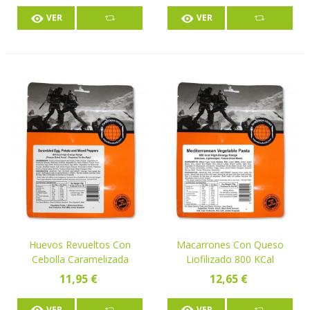
VER
VER
Huevos Revueltos Con
Macarrones Con Queso
Cebolla Caramelizada
Liofilizado 800 KCal
Liofilizado
11,95 €
12,65 €
VER
VER