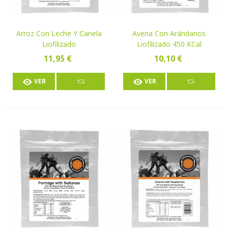
Arroz Con Leche Y Canela
Avena Con Arándanos
Liofilizado
Liofilizado 450 KCal
11,95 €
10,10 €
VER
VER