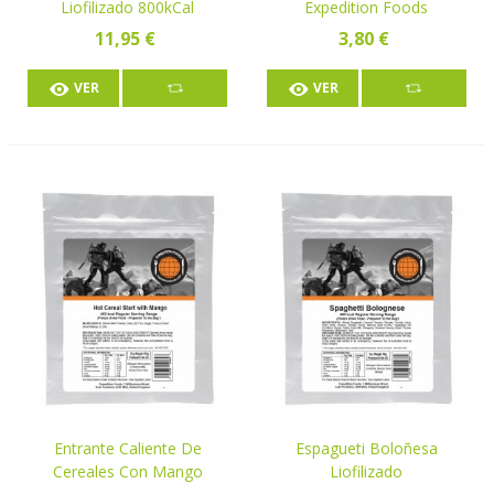
Liofilizado 800kCal
Expedition Foods
11,95 €
3,80 €
VER
VER
Entrante Caliente De
Espagueti Boloñesa
Cereales Con Mango
Liofilizado