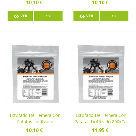
Liofilizado 450 KCal
10,10 €
10,10 €
VER
VER
Estofado De Ternera Con
Estofado De Ternera Con
Patatas Liofilizado
Patatas Liofilizado 800kCal
10,10 €
11,95 €