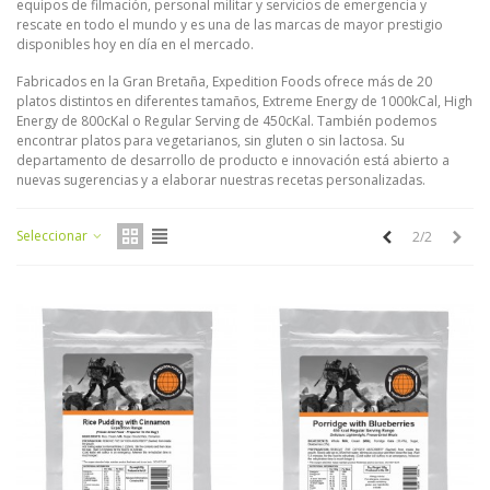
equipos de filmación, personal militar y servicios de emergencia y
rescate en todo el mundo y es una de las marcas de mayor prestigio
disponibles hoy en día en el mercado.
Fabricados en la Gran Bretaña, Expedition Foods ofrece más de 20
platos distintos en diferentes tamaños, Extreme Energy de 1000kCal, High
Energy de 800cKal o Regular Serving de 450cKal. También podemos
encontrar platos para vegetarianos, sin gluten o sin lactosa. Su
departamento de desarrollo de producto e innovación está abierto a
nuevas sugerencias y a elaborar nuestras recetas personalizadas.
Anterior
Sigu
Seleccionar
2/2