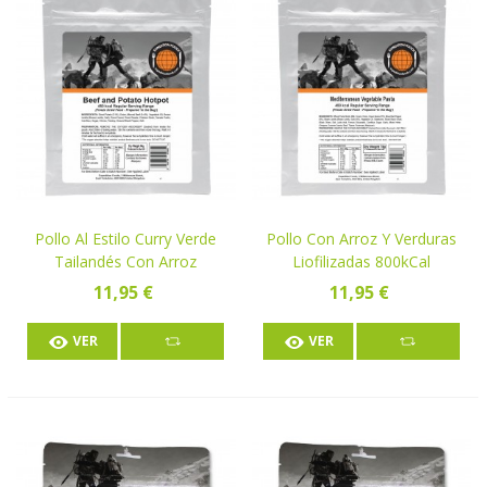
Pollo Al Estilo Curry Verde
Pollo Con Arroz Y Verduras
Tailandés Con Arroz
Liofilizadas 800kCal
Liofilizado 800kCal
11,95 €
11,95 €
VER
VER