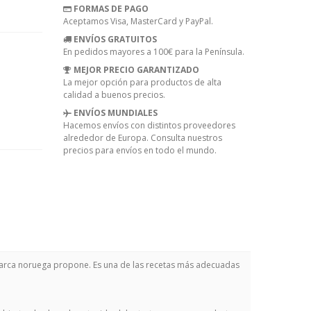
FORMAS DE PAGO
Aceptamos Visa, MasterCard y PayPal.
ENVÍOS GRATUITOS
En pedidos mayores a 100€ para la Península.
MEJOR PRECIO GARANTIZADO
La mejor opción para productos de alta
calidad a buenos precios.
ENVÍOS MUNDIALES
Hacemos envíos con distintos proveedores
alrededor de Europa. Consulta nuestros
precios para envíos en todo el mundo.
 marca noruega propone. Es una de las recetas más adecuadas