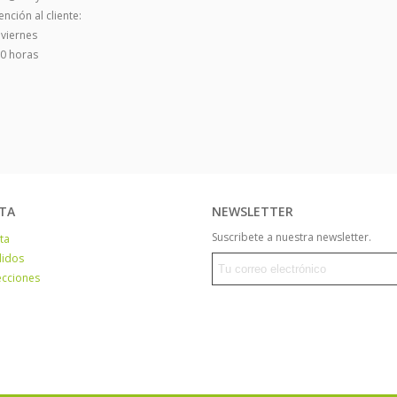
nción al cliente:
 viernes
00 horas
TA
NEWSLETTER
Suscribete a nuestra newsletter.
ta
didos
ecciones