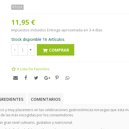
RT026
11,95 €
Impuestos incluidos
Entrega aproximada en 3-4 días
Stock disponible
16 Artículos
COMPRAR
-
+
A Lista De Favoritos
GREDIENTES
COMENTARIOS
típico y muy placentero en las celebraciones gastronómicas noruegas que esta
na de las más escogidas por los consumidores.
ran nivel culinario, gustativo y nutricional.