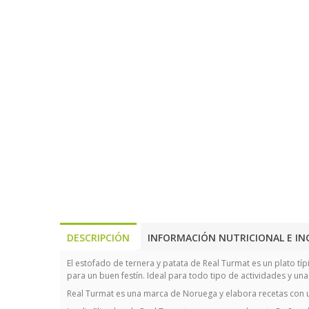
DESCRIPCIÓN
INFORMACIÓN NUTRICIONAL E IN
El estofado de ternera y patata de Real Turmat es un plato 
para un buen festín. Ideal para todo tipo de actividades y u
Real Turmat es una marca de Noruega y elabora recetas con un g