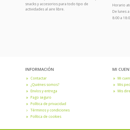
snacks y accesorios para todo tipo de
Horario ate
actividades al aire libre.
De lunes a
8:00 a 18:
INFORMACIÓN
MI CUEN
Contactar
Mi cuen
¿Quiénes somos?
Mis pe
Envíos y entrega
Mis dir
Pago seguro
Política de privacidad
Términos y condiciones
Política de cookies