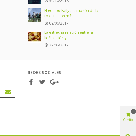
30/10/2018
El equipo Eatlyo campeón de la
rogaine con más...
09/06/2017
La estrecha relación entre la
liofilización y...
29/05/2017
REDES SOCIALES
0
Carrito