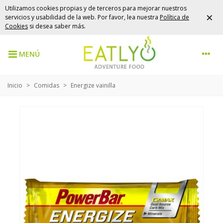
Utilizamos cookies propias y de terceros para mejorar nuestros
×
servicios y usabilidad de la web. Por favor, lea nuestra
Política de
Cookies
si desea saber más.
MENÚ
Inicio
>
Comidas
>
Energize vainilla